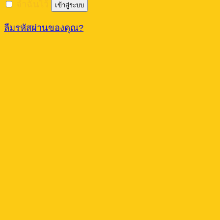
จำฉันไว้
เข้าสู่ระบบ
ลืมรหัสผ่านของคุณ?