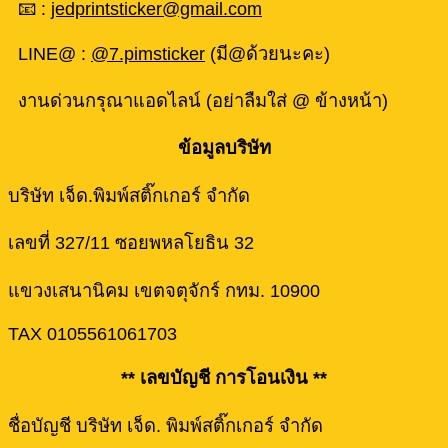
📧 :
jedprintsticker@gmail.com
LINE@ :
@7.pimsticker
(มี@ด้วยนะคะ)
งานด่วนกรุณาแอดไลน์ (อย่าลืมใส่ @ ข้างหน้า)
ข้อมูลบริษัท
บริษัท เจ็ด.พิมพ์สติ๊กเกอร์ จำกัด
เลขที่ 327/11 ซอยพหลโยธิน 32
แขวงเสนานิคม เขตจตุจักร์ กทม. 10900
TAX 0105561061703
** เลขบัญชี การโอนเงิน **
ชื่อบัญชี บริษัท เจ็ด. พิมพ์สติ๊กเกอร์ จำกัด