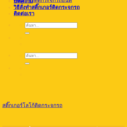
สติ๊กเกอร์ติดกระจกรถยนต์
บทความ
วิธีสั่งทำสติ๊กเกอร์ติดกระจกรถ
ติดต่อเรา
ค้นหา:
ค้นหา:
สติ๊กเกอร์โลโก้ติดกระจกรถ