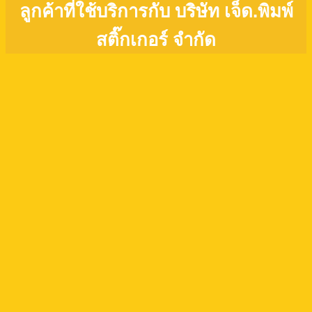
ลูกค้าที่ใช้บริการกับ บริษัท เจ็ด.พิมพ์
สติ๊กเกอร์ จำกัด