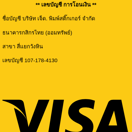
** เลขบัญชี การโอนเงิน **
ชื่อบัญชี บริษัท เจ็ด. พิมพ์สติ๊กเกอร์ จำกัด
ธนาคารกสิกรไทย (ออมทรัพย์)
สาขา สี่แยกวังหิน
เลขบัญชี 107-178-4130