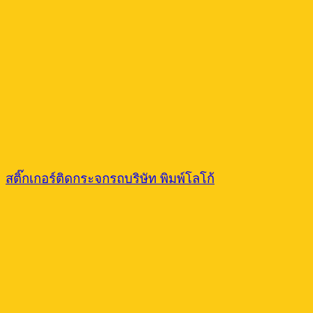
สติ๊กเกอร์ติดกระจกรถบริษัท พิมพ์โลโก้