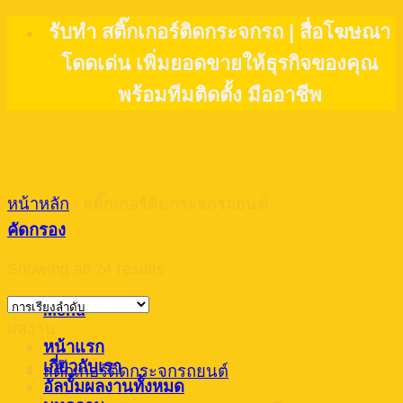
Skip
รับทำ สติ๊กเกอร์ติดกระจกรถ | สื่อโฆษณา
to
โดดเด่น เพิ่มยอดขายให้ธุรกิจของคุณ
content
พร้อมทีมติดตั้ง มืออาชีพ
หน้าหลัก
/
สติ๊กเกอร์ติดกระจกรถยนต์
คัดกรอง
Showing all 24 results
Menu
ผลงาน
หน้าแรก
เกี่ยวกับเรา
สติ๊กเกอร์ติดกระจกรถยนต์
อัลบั้มผลงานทั้งหมด