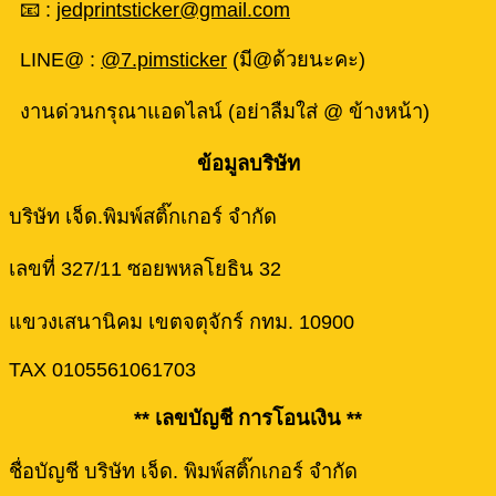
📧 :
jedprintsticker@gmail.com
LINE@ :
@7.pimsticker
(มี@ด้วยนะคะ)
งานด่วนกรุณาแอดไลน์ (อย่าลืมใส่ @ ข้างหน้า)
ข้อมูลบริษัท
บริษัท เจ็ด.พิมพ์สติ๊กเกอร์ จำกัด
เลขที่ 327/11 ซอยพหลโยธิน 32
แขวงเสนานิคม เขตจตุจักร์ กทม. 10900
TAX 0105561061703
** เลขบัญชี การโอนเงิน **
ชื่อบัญชี บริษัท เจ็ด. พิมพ์สติ๊กเกอร์ จำกัด