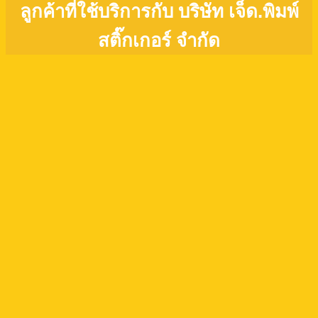
ลูกค้าที่ใช้บริการกับ บริษัท เจ็ด.พิมพ์
สติ๊กเกอร์ จำกัด