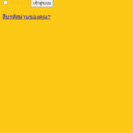
จำฉันไว้
เข้าสู่ระบบ
ลืมรหัสผ่านของคุณ?