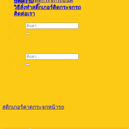
สติ๊กเกอร์ติดกระจกรถยนต์
บทความ
วิธีสั่งทำสติ๊กเกอร์ติดกระจกรถ
ติดต่อเรา
ค้นหา:
ค้นหา:
สติกเกอร์คาดกระจกหน้ารถ