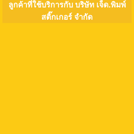
ลูกค้าที่ใช้บริการกับ บริษัท เจ็ด.พิมพ์
สติ๊กเกอร์ จำกัด