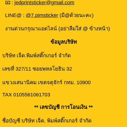
📧 :
jedprintsticker@gmail.com
LINE@ :
@7.pimsticker
(มี@ด้วยนะคะ)
งานด่วนกรุณาแอดไลน์ (อย่าลืมใส่ @ ข้างหน้า)
ข้อมูลบริษัท
บริษัท เจ็ด.พิมพ์สติ๊กเกอร์ จำกัด
เลขที่ 327/11 ซอยพหลโยธิน 32
แขวงเสนานิคม เขตจตุจักร์ กทม. 10900
TAX 0105561061703
** เลขบัญชี การโอนเงิน **
ชื่อบัญชี บริษัท เจ็ด. พิมพ์สติ๊กเกอร์ จำกัด