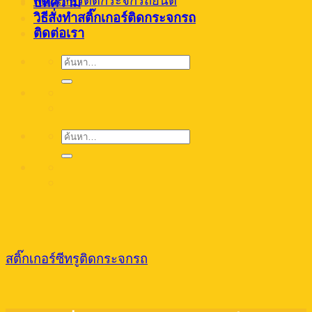
สติ๊กเกอร์ติดกระจกรถยนต์
บทความ
วิธีสั่งทำสติ๊กเกอร์ติดกระจกรถ
ติดต่อเรา
ค้นหา:
ค้นหา:
สติ๊กเกอร์ซีทรูติดกระจกรถ