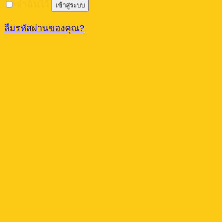
จำฉันไว้
เข้าสู่ระบบ
ลืมรหัสผ่านของคุณ?