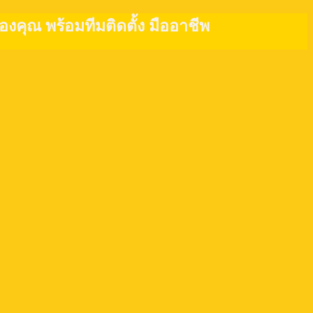
งคุณ พร้อมทีมติดตั้ง มืออาชีพ