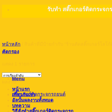
Skip
รับทำ สติ๊กเกอร์ติดกระจก
to
content
หน้าหลัก
/
สินค้าที่มีป้ายกำกับ “ร้านตัดสติ๊กเกอร์โลโ
คัดกรอง
แสดง 1 รายการ
Menu
ผลงาน
หน้าแรก
สติ๊กเกอร์ติดกระจกรถยนต์
เกี่ยวกับเรา
อัลบั้มผลงานทั้งหมด
บทความ
วิธีสั่งทำสติ๊กเกอร์ติดกระจกรถ