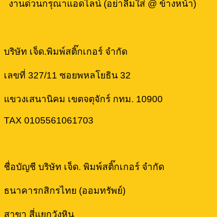
งานด่วนกรุณาแอดไลน์ (อย่าลืมใส่ @ ข้างหน้า)
บริษัท เจ็ด.พิมพ์สติ๊กเกอร์ จำกัด
เลขที่ 327/11 ซอยพหลโยธิน 32
แขวงเสนานิคม เขตจตุจักร์ กทม. 10900
TAX 0105561061703
ชื่อบัญชี บริษัท เจ็ด. พิมพ์สติ๊กเกอร์ จำกัด
ธนาคารกสิกรไทย (ออมทรัพย์)
สาขา สี่แยกวังหิน