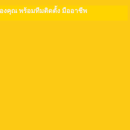
งคุณ พร้อมทีมติดตั้ง มืออาชีพ