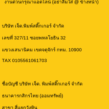
งานด่วนกรุณาแอดไลน์ (อย่าลืมใส่ @ ข้างหน้า)
บริษัท เจ็ด.พิมพ์สติ๊กเกอร์ จำกัด
เลขที่ 327/11 ซอยพหลโยธิน 32
แขวงเสนานิคม เขตจตุจักร์ กทม. 10900
TAX 0105561061703
ชื่อบัญชี บริษัท เจ็ด. พิมพ์สติ๊กเกอร์ จำกัด
ธนาคารกสิกรไทย (ออมทรัพย์)
สาขา สี่แยกวังหิน