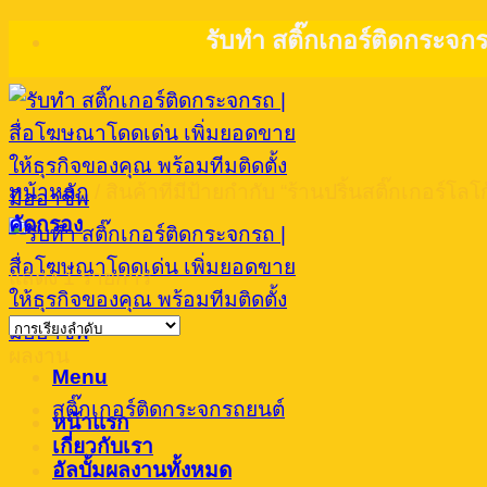
Skip
รับทำ สติ๊กเกอร์ติดกระจก
to
content
หน้าหลัก
/
สินค้าที่มีป้ายกำกับ “ร้านปริ้นสติ๊กเกอร์โล
คัดกรอง
แสดง 1 รายการ
ผลงาน
Menu
สติ๊กเกอร์ติดกระจกรถยนต์
หน้าแรก
เกี่ยวกับเรา
อัลบั้มผลงานทั้งหมด