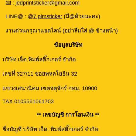
📧 :
jedprintsticker@gmail.com
LINE@ :
@7.pimsticker
(มี@ด้วยนะคะ)
งานด่วนกรุณาแอดไลน์ (อย่าลืมใส่ @ ข้างหน้า)
ข้อมูลบริษัท
บริษัท เจ็ด.พิมพ์สติ๊กเกอร์ จำกัด
เลขที่ 327/11 ซอยพหลโยธิน 32
แขวงเสนานิคม เขตจตุจักร์ กทม. 10900
TAX 0105561061703
** เลขบัญชี การโอนเงิน **
ชื่อบัญชี บริษัท เจ็ด. พิมพ์สติ๊กเกอร์ จำกัด