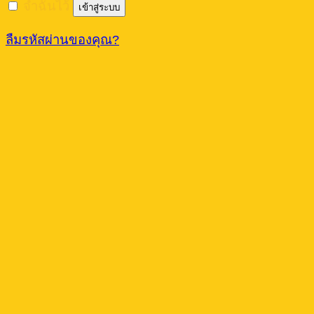
จำฉันไว้
เข้าสู่ระบบ
ลืมรหัสผ่านของคุณ?