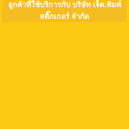
ลูกค้าที่ใช้บริการกับ บริษัท เจ็ด.พิมพ์
สติ๊กเกอร์ จำกัด