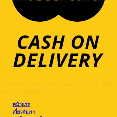
รับทำสติ๊กเกอร์ติดกระจกรถยนต์ ครบวงจร พิมพ์ ไดคัท
ติดตั้ง เกรดพรีเมียม เปิด 24 ชั่วโมง
หน้าแรก
เกี่ยวกับเรา