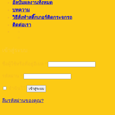
อัลบั้มผลงานทั้งหมด
บทความ
วิธีสั่งทำสติ๊กเกอร์ติดกระจกรถ
ติดต่อเรา
เข้าสู่ระบบ
ชื่อผู้ใช้หรือที่อยู่อีเมล
*
รหัสผ่าน
*
จำฉันไว้
เข้าสู่ระบบ
ลืมรหัสผ่านของคุณ?