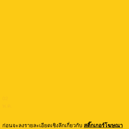
02
พ.ค.
ก่อนจะลงรายละเอียดเชิงลึกเกี่ยวกับ
สติ๊กเกอร์โฆษณา