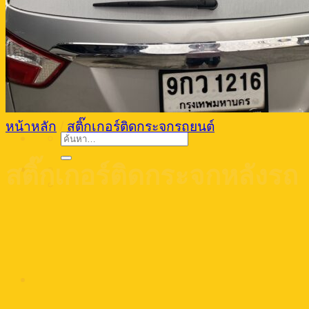
บทความ
วิธีสั่งทำสติ๊กเกอร์ติดกระจกรถ
ติดต่อเรา
ค้นหา:
หน้าหลัก
/
สติ๊กเกอร์ติดกระจกรถยนต์
ค้นหา:
สติ๊กเกอร์ติดกระจกหลังรถ