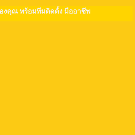
งคุณ พร้อมทีมติดตั้ง มืออาชีพ