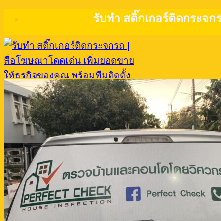
Skip
รับทำ สติ๊กเกอร์ติดกระจก
to
content
Menu
หน้าแรก
เกี่ยวกับเรา
อัลบั้มผลงานทั้งหมด