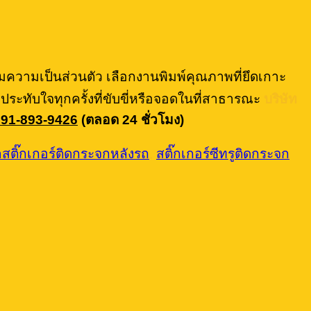
ิ่มความเป็นส่วนตัว เลือกงานพิมพ์คุณภาพที่ยึดเกาะ
ะทับใจทุกครั้งที่ขับขี่หรือจอดในที่สาธารณะ
บริษัท
091-893-9426
(ตลอด 24 ชั่วโมง)
ำสติ๊กเกอร์ติดกระจกหลังรถ
,
สติ๊กเกอร์ซีทรูติดกระจก