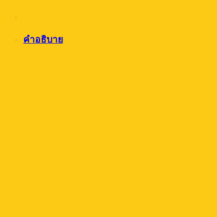
คำอธิบาย