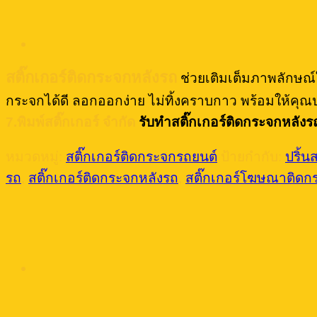
สติ๊กเกอร์ติดกระจกหลังรถ
ช่วยเติมเต็มภาพลักษณ์ใ
กระจกได้ดี ลอกออกง่าย ไม่ทิ้งคราบกาว พร้อมให้คุณ
7.พิมพ์สติ๊กเกอร์ จำกัด
รับทำสติ๊กเกอร์ติดกระจกหลัง
หมวดหมู่:
สติ๊กเกอร์ติดกระจกรถยนต์
ป้ายกำกับ:
ปริ้น
รถ
,
สติ๊กเกอร์ติดกระจกหลังรถ
,
สติ๊กเกอร์โฆษณาติดก