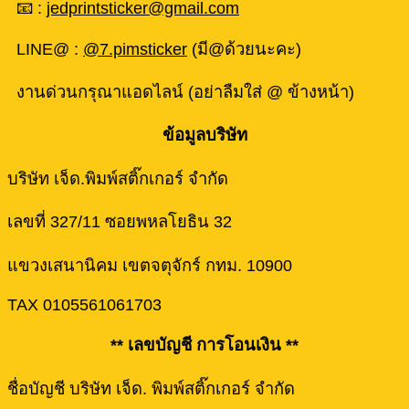
📧 :
jedprintsticker@gmail.com
LINE@ :
@7.pimsticker
(มี@ด้วยนะคะ)
งานด่วนกรุณาแอดไลน์ (อย่าลืมใส่ @ ข้างหน้า)
ข้อมูลบริษัท
บริษัท เจ็ด.พิมพ์สติ๊กเกอร์ จำกัด
เลขที่ 327/11 ซอยพหลโยธิน 32
แขวงเสนานิคม เขตจตุจักร์ กทม. 10900
TAX 0105561061703
** เลขบัญชี การโอนเงิน **
ชื่อบัญชี บริษัท เจ็ด. พิมพ์สติ๊กเกอร์ จำกัด