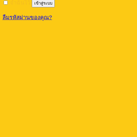
จำฉันไว้
เข้าสู่ระบบ
ลืมรหัสผ่านของคุณ?