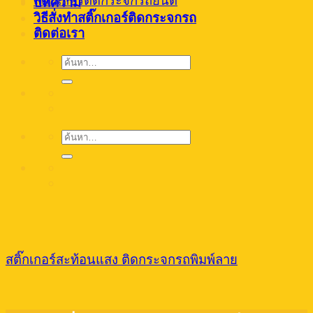
สติ๊กเกอร์ติดกระจกรถยนต์
บทความ
วิธีสั่งทำสติ๊กเกอร์ติดกระจกรถ
ติดต่อเรา
ค้นหา:
ค้นหา:
สติ๊กเกอร์สะท้อนแสง ติดกระจกรถพิมพ์ลาย