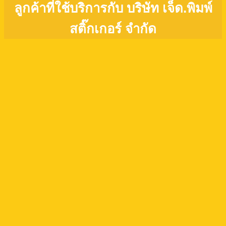
ลูกค้าที่ใช้บริการกับ บริษัท เจ็ด.พิมพ์
สติ๊กเกอร์ จำกัด