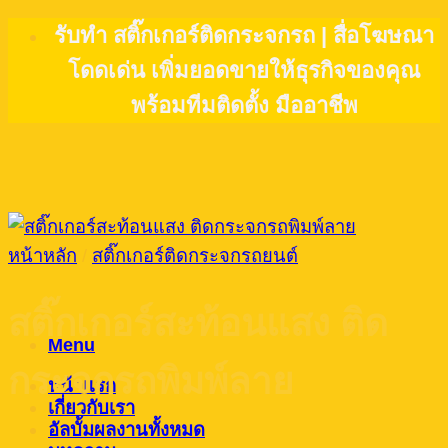
Skip
รับทำ สติ๊กเกอร์ติดกระจกรถ | สื่อโฆษณา
to
โดดเด่น เพิ่มยอดขายให้ธุรกิจของคุณ
content
พร้อมทีมติดตั้ง มืออาชีพ
หน้าหลัก
/
สติ๊กเกอร์ติดกระจกรถยนต์
สติ๊กเกอร์สะท้อนแสง ติด
Menu
กระจกรถพิมพ์ลาย
หน้าแรก
เกี่ยวกับเรา
อัลบั้มผลงานทั้งหมด