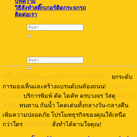
บทความ
วิธีสั่งทำสติ๊กเกอร์ติดกระจกรถ
ติดต่อเรา
ค้นหา:
ค้นหา:
สติ๊กเกอร์สะท้อนแสง ติดกระจกรถพิมพ์ลาย
ยกระดับ
การมองเห็นและสร้างแบรนด์บนท้องถนน!
7 Print-
Sticker
บริการพิมพ์ ตัด ไดคัท ครบวงจร วัสดุ
3M แท้
100%
ทนทาน กันน้ำ โดดเด่นทั้งกลางวัน-กลางคืน
เพิ่มความปลอดภัย โปรโมทธุรกิจของคุณให้เหนือ
กว่าใคร
ไม่มีขั้นต่ำ
สั่งทำได้ตามใจคุณ!