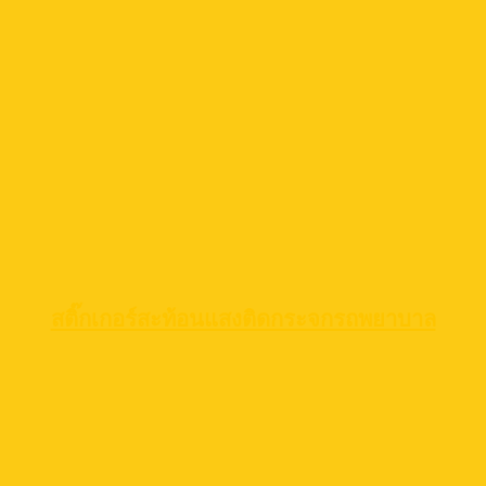
สติ๊กเกอร์สะท้อนแสงติดกระจกรถพยาบาล