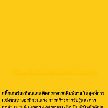
สติ๊กเกอร์ไดคัทสะท้อนแสงติดรถเฉพาะจุด
สติ๊กเกอร์สะท้อนแสง ติดกระจกรถพิมพ์ลาย
ในยุคที่การ
แข่งขันทางธุรกิจรุนแรง การสร้างการรับรู้และการ
จดจำแบรนด์ (Brand Awareness) ถือเป็นหัวใจสำคัญสู่