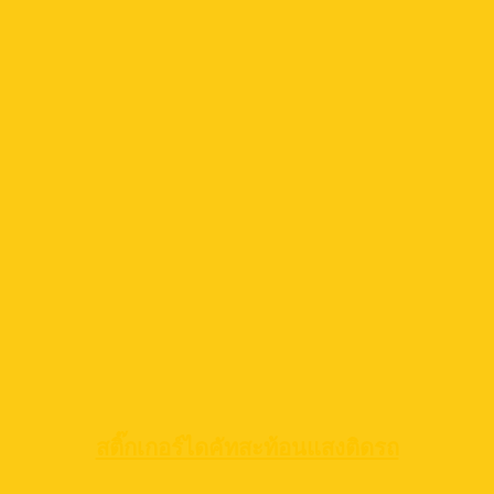
สติ๊กเกอร์ไดคัทสะท้อนแสงติดรถ