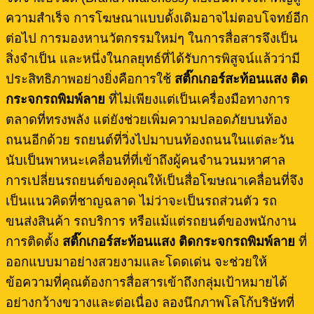
ความสำเร็จ การโฆษณาแบบดั้งเดิมอาจไม่ตอบโจทย์อีก
ต่อไป การมองหานวัตกรรมใหม่ๆ ในการสื่อสารจึงเป็น
สิ่งจำเป็น และหนึ่งในกลยุทธ์ที่ได้รับการพิสูจน์แล้วว่ามี
ประสิทธิภาพอย่างยิ่งคือการใช้
สติ๊กเกอร์สะท้อนแสง ติด
กระจกรถพิมพ์ลาย
ที่ไม่เพียงแต่เป็นเครื่องมือทางการ
ตลาดที่ทรงพลัง แต่ยังช่วยเพิ่มความปลอดภัยบนท้อง
ถนนอีกด้วย รถยนต์ที่วิ่งไปมาบนท้องถนนในแต่ละวัน
นับเป็นพาหนะเคลื่อนที่ที่เข้าถึงผู้คนจำนวนมหาศาล
การเปลี่ยนรถยนต์ของคุณให้เป็นสื่อโฆษณาเคลื่อนที่จึง
เป็นแนวคิดที่ชาญฉลาด ไม่ว่าจะเป็นรถส่วนตัว รถ
ขนส่งสินค้า รถบริการ หรือแม้แต่รถยนต์ของพนักงาน
การติดตั้ง
สติ๊กเกอร์สะท้อนแสง ติดกระจกรถพิมพ์ลาย
ที่
ออกแบบมาอย่างสวยงามและโดดเด่น จะช่วยให้
ข้อความที่คุณต้องการสื่อสารเข้าถึงกลุ่มเป้าหมายได้
อย่างกว้างขวางและต่อเนื่อง ลองนึกภาพโลโก้บริษัทที่