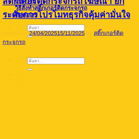
สติ๊กเกอร์ติดกระจกรถโฆษณา ยก
บทความ
วิธีสั่งทำสติ๊กเกอร์ติดกระจกรถ
ระดับการโปรโมทธุรกิจคุ้มค่ามั่นใจ
ติดต่อเรา
ค้นหา:
Posted on
24/04/2025
15/11/2025
by
สติ๊กเกอร์ติด
กระจกรถ
ค้นหา: