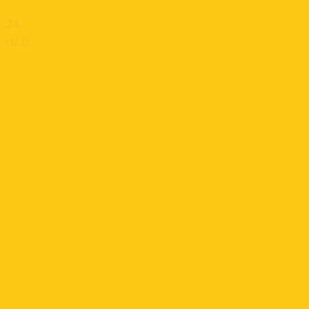
24
เม.ย.