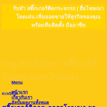
Skip
รับทำ สติ๊กเกอร์ติดกระจกรถ | สื่อโฆษณา
to
โดดเด่น เพิ่มยอดขายให้ธุรกิจของคุณ
content
พร้อมทีมติดตั้ง มืออาชีพ
Tag Archives:
สติ๊กเกอร์
ติดกระจกรถโฆษณา
Menu
หน้าแรก
ความรู้ทั่วไป
เกี่ยวกับเรา
อัลบั้มผลงานทั้งหมด