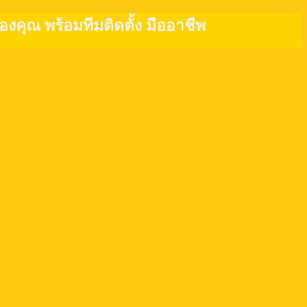
งคุณ พร้อมทีมติดตั้ง มืออาชีพ