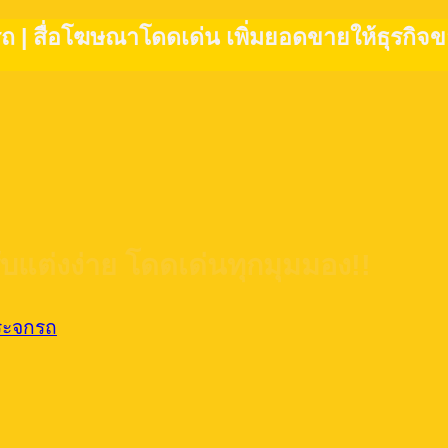
รถ | สื่อโฆษณาโดดเด่น เพิ่มยอดขายให้ธุรกิจขอ
บแต่งง่าย โดดเด่นทุกมุมมอง!!
กระจกรถ