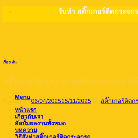
Skip
รับทำ สติ๊กเกอร์ติดกระจก
to
content
เรื่องเด่น
สติ๊กเกอร์สูญญากาศติดกระจกรถ ปรั
Menu
Posted on
06/04/2025
15/11/2025
by
สติ๊กเกอร์ติด
หน้าแรก
เกี่ยวกับเรา
อัลบั้มผลงานทั้งหมด
บทความ
วิธีสั่งทำสติ๊กเกอร์ติดกระจกรถ