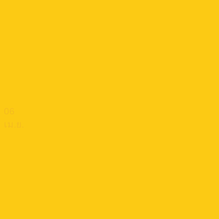
06
เม.ย.