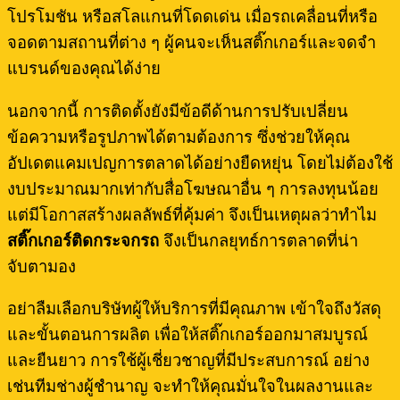
โปรโมชัน หรือสโลแกนที่โดดเด่น เมื่อรถเคลื่อนที่หรือ
จอดตามสถานที่ต่าง ๆ ผู้คนจะเห็นสติ๊กเกอร์และจดจำ
แบรนด์ของคุณได้ง่าย
นอกจากนี้ การติดตั้งยังมีข้อดีด้านการปรับเปลี่ยน
ข้อความหรือรูปภาพได้ตามต้องการ ซึ่งช่วยให้คุณ
อัปเดตแคมเปญการตลาดได้อย่างยืดหยุ่น โดยไม่ต้องใช้
งบประมาณมากเท่ากับสื่อโฆษณาอื่น ๆ การลงทุนน้อย
แต่มีโอกาสสร้างผลลัพธ์ที่คุ้มค่า จึงเป็นเหตุผลว่าทำไม
สติ๊กเกอร์ติดกระจกรถ
จึงเป็นกลยุทธ์การตลาดที่น่า
จับตามอง
อย่าลืมเลือกบริษัทผู้ให้บริการที่มีคุณภาพ เข้าใจถึงวัสดุ
และขั้นตอนการผลิต เพื่อให้สติ๊กเกอร์ออกมาสมบูรณ์
และยืนยาว การใช้ผู้เชี่ยวชาญที่มีประสบการณ์ อย่าง
เช่นทีมช่างผู้ชำนาญ จะทำให้คุณมั่นใจในผลงานและ