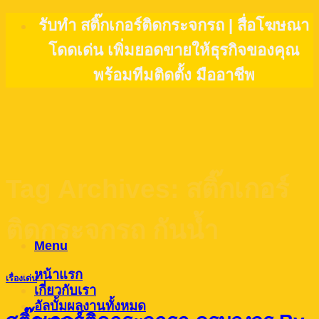
Skip
รับทำ สติ๊กเกอร์ติดกระจกรถ | สื่อโฆษณา
to
โดดเด่น เพิ่มยอดขายให้ธุรกิจของคุณ
content
พร้อมทีมติดตั้ง มืออาชีพ
Tag Archives:
สติ๊กเกอร์
ติดกระจกรถ กันน้ำ
Menu
หน้าแรก
เรื่องเด่น
เกี่ยวกับเรา
อัลบั้มผลงานทั้งหมด