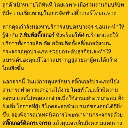
ลูกค้าเป้าหมายได้ทันที โดยเฉพาะเมื่อร่วมงานกับบริษัท
ที่มีความเชี่ยวชาญในการจัดทำสติ๊กเกอร์โดยเฉพาะ
หากคุณกำลังมองหาบริการแบบครบวงจร ขอแนะนำให้
รู้จักกับ
7.
พิมพ์สติ๊กเกอร์
ซึ่งพร้อมให้คำปรึกษาและให้
บริการทั้งการผลิต ตัด พร้อมติดตั้งสติ๊กเกอร์ลงบน
กระจกรถทุกประเภท ช่วยยกระดับธุรกิจและทำให้
แบรนด์ของคุณมีโอกาสปรากฏสู่สายตาผู้คนได้กว้าง
ไกลยิ่งขึ้น
นอกจากนี้ ในแง่การดูแลรักษา สติ๊กเกอร์ประเภทนี้ยัง
สามารถทำความสะอาดได้ง่าย โดยทั่วไปแล้วมีความ
คงทน และไม่หลุดลอกง่ายเมื่อใช้งานอย่างเหมาะสม ทั้ง
ยังเพิ่มโอกาสที่ผู้บริโภคจะจดจำแบรนด์ของคุณได้ดียิ่ง
ขึ้น ลองพิจารณาเทคนิคการโฆษณาผ่านกระจกรถด้วย
สติ๊กเกอร์ติดกระจกรถ
แล้วคุณจะเห็นถึงความแตกต่าง