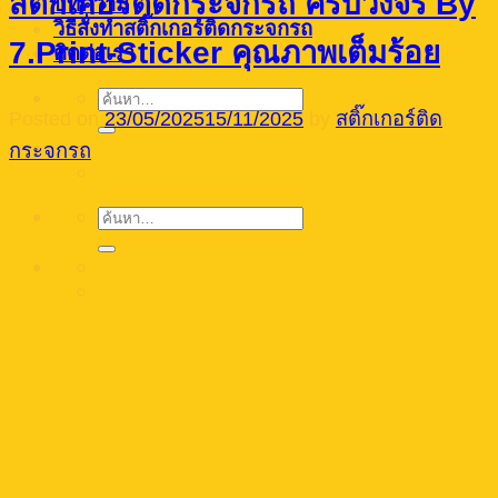
สติ๊กเกอร์ติดกระจกรถ ครบวงจร By
บทความ
วิธีสั่งทำสติ๊กเกอร์ติดกระจกรถ
7.Print-Sticker คุณภาพเต็มร้อย
ติดต่อเรา
ค้นหา:
Posted on
23/05/2025
15/11/2025
by
สติ๊กเกอร์ติด
กระจกรถ
ค้นหา: